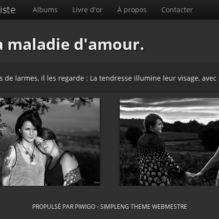
iste
Albums
Livre d'or
À propos
Contacter
.la maladie d'amour.
de larmes, il les regarde : La tendresse illumine leur visage, avec
PROPULSÉ PAR
PIWIGO
-
SIMPLENG THEME
WEBMESTRE