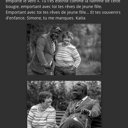
emporte le vent ». Tu t'es éteinte comme la flamme de cette
bougie, emportant avec toi tes rêves de jeune fille.
Emportant avec toi tes rêves de jeune fille… Et tes souvenirs
d'enfance. Simone, tu me manques. Katia