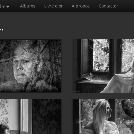
iste
Albums
Livre d'or
À propos
Contacter
.