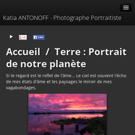
Katia ANTONOFF - Photographe Portraitiste
Albums
Livre d'or
Accueil
/
Terre : Portrait
À propos
de notre planète
Contacter
Si le regard est le reflet de l'âme... Le ciel est souvent l'écho
de mes états d'âme et les paysages le miroir de mes
vagabondages.