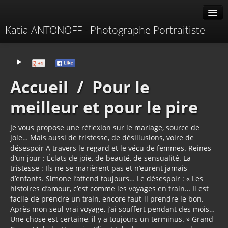
Katia ANTONOFF - Photographe Portraitiste
Albums
Livre d'or
Accueil
/
Pour le
À propos
meilleur et pour le pire
Contacter
Je vous propose une réflexion sur le mariage, source de
joie… Mais aussi de tristesse, de désillusions, voire de
désespoir A travers le regard et le vécu de femmes. Reines
d’un jour : Éclats de joie, de beauté, de sensualité. La
tristesse : Ils ne se marièrent pas et n’eurent jamais
d’enfants. Simone l’attend toujours… Le désespoir : « Les
histoires d’amour, c’est comme les voyages en train… Il est
facile de prendre un train, encore faut-il prendre le bon.
Après mon seul vrai voyage, j’ai souffert pendant des mois…
Une chose est certaine, il y a toujours un terminus. » Grand