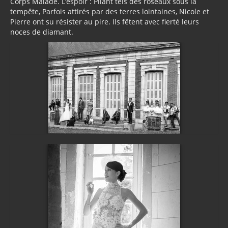
Corps Malade. L’espoir : Pliant tels des roseaux sous la
tempête, Parfois attirés par des terres lointaines, Nicole et
Pierre ont su résister au pire. Ils fêtent avec fierté leurs
noces de diamant.